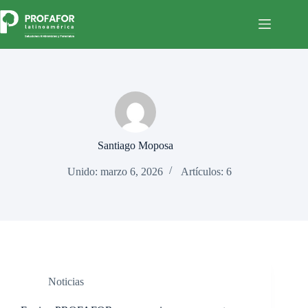
Saltar
al
contenido
Santiago Moposa
Unido: marzo 6, 2026
Artículos: 6
Noticias