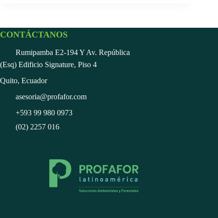
CONTÁCTANOS
Rumipamba E2-194 Y Av. República
(Esq) Edificio Signature, Piso 4
Quito, Ecuador
asesoria@profafor.com
+593 99 980 0973
(02) 2257 016