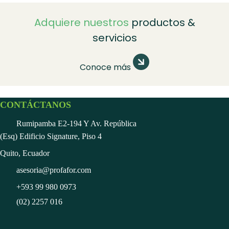
Adquiere nuestros
productos &
servicios
Conoce más
CONTÁCTANOS
Rumipamba E2-194 Y Av. República
(Esq) Edificio Signature, Piso 4
Quito, Ecuador
asesoria@profafor.com
+593 99 980 0973
(02) 2257 016